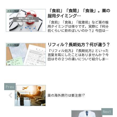
「食前」「食間」「食後」。薬の
クスリ関連
服用タイミング…
「食前」「食後」「就寝前」など薬の服
用タイミングは様々です。実際に『何分
前くらいに飲めばいいのか？』今回はお
およその服用タイミングが分かるように
解説します。
リフィル？長期処方？何が違う？
クスリ関連
『リフィル処方』『長期処方』といった
言葉を耳にしたことはありませんか？今
回はその２つの違いについて紹介しま
す。
薬の海外携行は要注意⁉