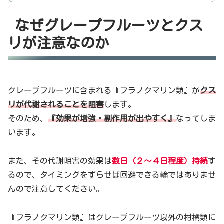
なぜグレープフルーツとクス
リが注意なのか
グレープフルーツに含まれる『フラノクマリン類』が
クス
リが代謝されることを阻害
します。
そのため、
『効果が増強・副作用が出やすく』
なってしま
います。
また、その代謝阻害の効果は
数日（２～４日程度）持続
す
るので、タイミングをずらせば回避できる輪ではありませ
んので注意してください。
『フラノクマリン類』はグレープフルーツ以外の柑橘類に