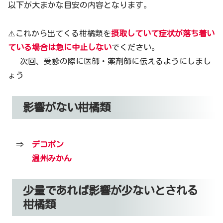
以下が大まかな目安の内容となります。
⚠️これから出てくる柑橘類を
摂取していて症状が落ち着い
ている場合は急に中止しない
でください。
次回、受診の際に医師・薬剤師に伝えるようにしまし
ょう
影響がない柑橘類
⇒
デコポン
温州みかん
少量であれば影響が少ないとされる
柑橘類