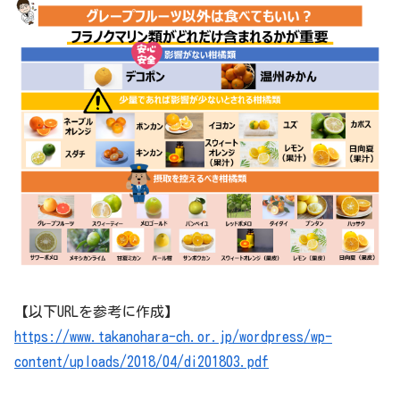
【以下URLを参考に作成】
https://www.takanohara-ch.or.jp/wordpress/wp-
content/uploads/2018/04/di201803.pdf