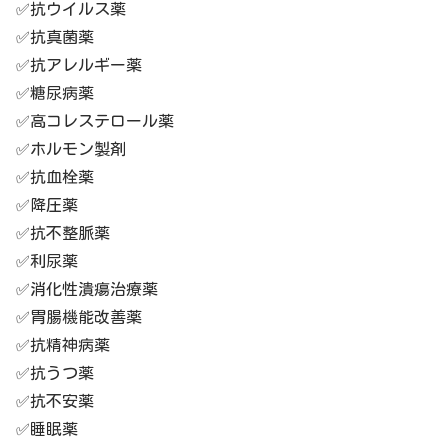
✅抗ウイルス薬
✅抗真菌薬
✅抗アレルギー薬
✅糖尿病薬
✅高コレステロール薬
✅ホルモン製剤
✅抗血栓薬
✅降圧薬
✅抗不整脈薬
✅利尿薬
✅消化性潰瘍治療薬
✅胃腸機能改善薬
✅抗精神病薬
✅抗うつ薬
✅抗不安薬
✅睡眠薬