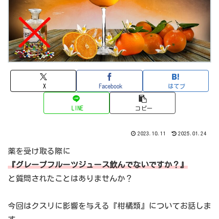
X
Facebook
はてブ
LINE
コピー
2023.10.11
2025.01.24
薬を受け取る際に
『グレープフルーツジュース飲んでないですか？』
と質問されたことはありませんか？
今回はクスリに影響を与える『柑橘類』についてお話しま