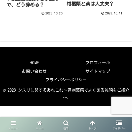
柑橘類と薬は大丈夫？
で、どう辞める？
2023.10.26
2023.10.11
HOME
プロフィール
お問い合わせ
サイトマップ
プライバシーポリシー
© 2023 クスリに関するあれこれ～調剤薬局でよくある質問をご紹介
～.
メニュー
ホーム
検索
トップ
サイドバー